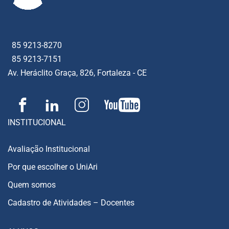
85 9213-8270
85 9213-7151
Av. Heráclito Graça, 826, Fortaleza - CE
INSTITUCIONAL
Avaliação Institucional
Por que escolher o UniAri
Quem somos
Cadastro de Atividades – Docentes