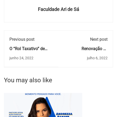
Faculdade Ari de Sá
Previous post
Next post
O “Rol Taxativo” de
Renovação de
Medicamentos:
matrícula - 2022.2
junho 24, 2022
julho 6, 2022
Reserva do Possível ou
Mínimo Existencial?
You may also like