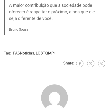
A maior contribuição que a sociedade pode
oferecer é respeitar o próximo, ainda que ele
seja diferente de você.
Bruno Sousa
Tag:
FASNotícias
,
LGBTQIAP+
Share: